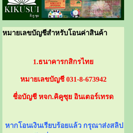
ขายส่งเครื่องเขียนราคาถูก, อุปกรณ์
ขายส่งเครื่องเขียน อุปกรณ์
สำนักงาน, เครื่องกีฬา
สำนักงาน เครื่องกีฬา ราคาถูก
หมายเลขบัญชีสำหรับโอนค่าสินค้า
1.ธนาคารกสิกรไทย
หมายเลขบัญชี 031-8-673942
ชื่อบัญชี หจก.คิคูซุย อินเตอร์เทรด
หากโอนเงินเรียบร้อยแล้ว กรุณาส่งสลิป