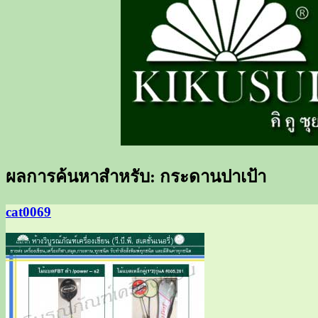
ขายส่งเครื่องเขียนราคาถูก, อุปกรณ์สำนักงา
ขายส่งเครื่องเขียน อุปกรณ์สำนั
ผลการค้นหาสำหรับ:
กระดานปาเป้า
cat0069