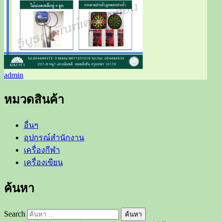
admin
หมวดสินค้า
อื่นๆ
อุปกรณ์สำนักงาน
เครื่องกีฬา
เครื่องเขียน
ค้นหา
Search